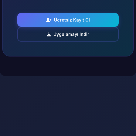
Ücretsiz Kayıt Ol
Uygulamayı İndir