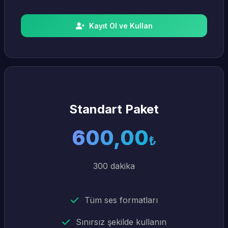
Kayıt Ol ve Kullan
Standart Paket
600,00
₺
300 dakika
Tüm ses formatları
Sınırsız şekilde kullanın