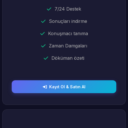
7/24 Destek
Sonuçları indirme
Konuşmacı tanıma
Zaman Damgaları
Döküman özeti
Kayıt Ol & Satın Al