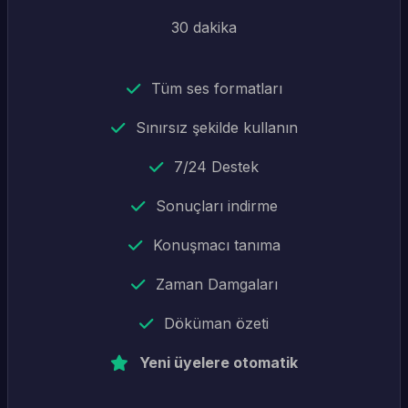
30 dakika
Tüm ses formatları
Sınırsız şekilde kullanın
7/24 Destek
Sonuçları indirme
Konuşmacı tanıma
Zaman Damgaları
Döküman özeti
Yeni üyelere otomatik