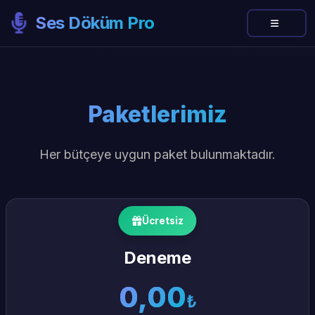
Ses Döküm Pro
Paketlerimiz
Her bütçeye uygun paket bulunmaktadır.
Ücretsiz
Deneme
0,00
₺