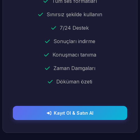
Tüm ses formatları
Sınırsız şekilde kullanın
7/24 Destek
Sonuçları indirme
Konuşmacı tanıma
Zaman Damgaları
Döküman özeti
Kayıt Ol & Satın Al