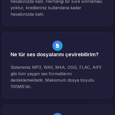
hesabınızda kalır. Herhangi bir süre sınırlaması
yoktur, kredileriniz kullanılana kadar
hesabınızda kalır.
Ne tür ses dosyalarını çevirebilirim?
Sistemimiz MP3, WAV, M4A, OGG, FLAC, AIFF
gibi tüm yaygın ses formatlarını
desteklemektedir. Maksimum dosya boyutu
100MB'dır.