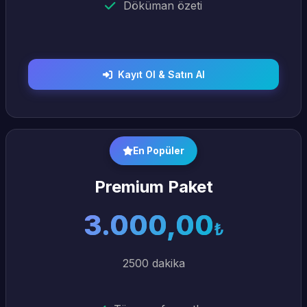
Döküman özeti
Kayıt Ol & Satın Al
En Popüler
Premium Paket
3.000,00
₺
2500 dakika